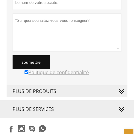
soumettre
Politique de confidentialité
PLUS DE PRODUITS
PLUS DE SERVICES



