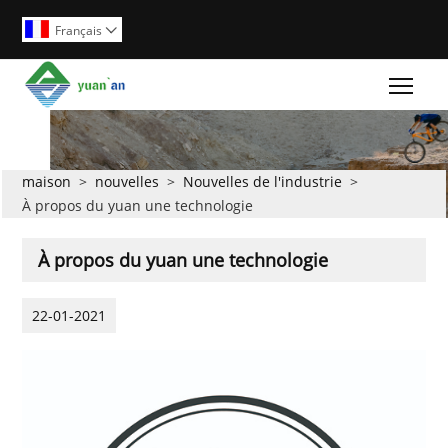
Français

Togg
maison
>
nouvelles
>
Nouvelles de l'industrie
>
À propos du yuan une technologie
À propos du yuan une technologie
22-01-2021