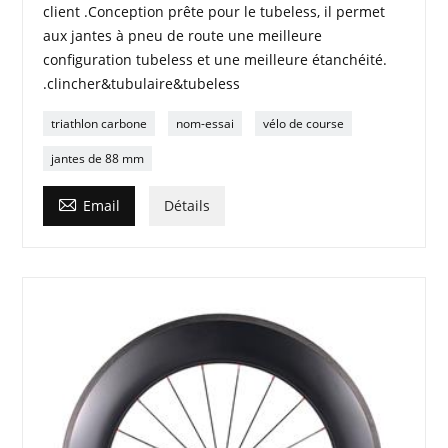
client .Conception prête pour le tubeless, il permet
aux jantes à pneu de route une meilleure
configuration tubeless et une meilleure étanchéité.
.clincher&tubulaire&tubeless
triathlon carbone
nom-essai
vélo de course
jantes de 88 mm

Email
Détails