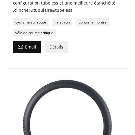
configuration tubeless et une meilleure étanchéité.
.clincher&tubulaire&tubeless
cyclisme sur route
Triathlon
contre la montre
vélo de course critique

Email
Détails