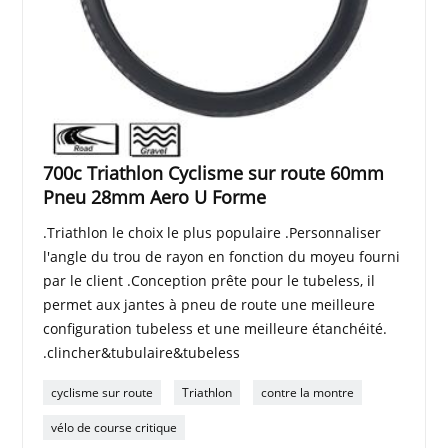
700c Triathlon Cyclisme sur route 60mm
Pneu 28mm Aero U Forme
.Triathlon le choix le plus populaire .Personnaliser
l'angle du trou de rayon en fonction du moyeu fourni
par le client .Conception prête pour le tubeless, il
permet aux jantes à pneu de route une meilleure
configuration tubeless et une meilleure étanchéité.
.clincher&tubulaire&tubeless
cyclisme sur route
Triathlon
contre la montre
vélo de course critique