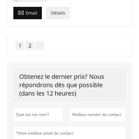

Email
Détails
1
2
Obtenez le dernier prix? Nous
répondrons dès que possible
(dans les 12 heures)