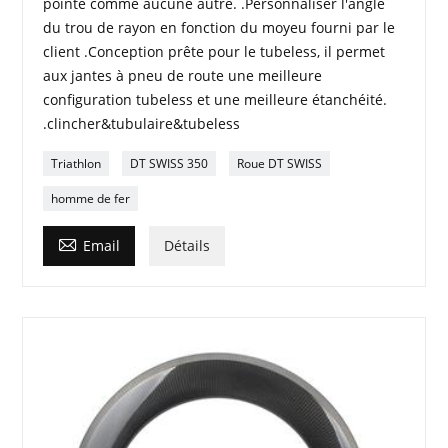
pointe comme aucune autre. .Personnaliser l'angle
du trou de rayon en fonction du moyeu fourni par le
client .Conception prête pour le tubeless, il permet
aux jantes à pneu de route une meilleure
configuration tubeless et une meilleure étanchéité.
.clincher&tubulaire&tubeless
Triathlon
DT SWISS 350
Roue DT SWISS
homme de fer

Email
Détails