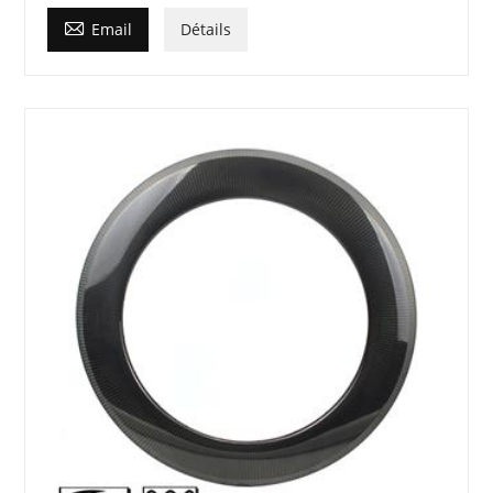

Email
Détails