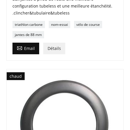
configuration tubeless et une meilleure étanchéité.
.clincher&tubulaire&tubeless
triathlon carbone
nom-essai
vélo de course
jantes de 88 mm

Email
Détails
chaud