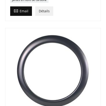

Email
Détails