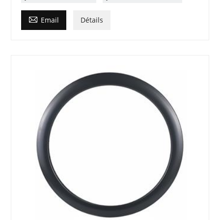

Email
Détails