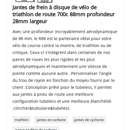
Jantes de frein à disque de vélo de
triathlon de route 700c 88mm profondeur
28mm largeur
Avec une profondeur incroyablement aérodynamique
de 88 mm, le R88 est le partenaire idéal pour votre
vélo de course contre la montre, de triathlon ou de
critique. Ceux-ci s'intègrent dans certaines de nos
paires de roues les plus rigides et les plus
aérodynamiques et maintiennent une vitesse de
pointe comme aucune autre. .Personnaliser l'angle
du trou de rayon en fonction du moyeu fourni par le
client .Conception prête pour le tubeless, il permet
aux jantes à pneu de route une meilleure
configuration tubeless et une meilleure étanchéité.
.clincher&tubulaire&tubeless
triathlon
jantes en carbone
jantes de cyclisme
jantes en fibre de carbone