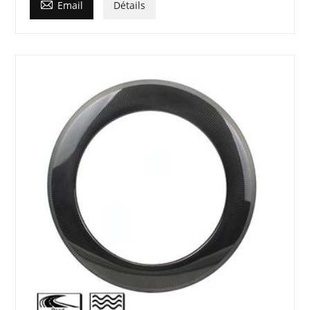

Email
Détails