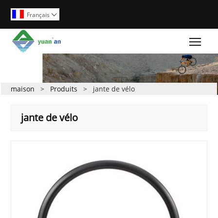
Français

Togg
maison
>
Produits
>
jante de vélo
jante de vélo