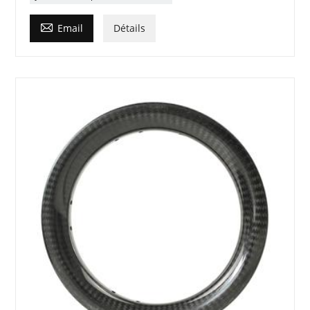

Email
Détails